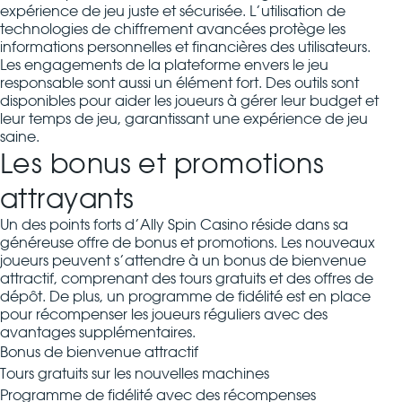
expérience de jeu juste et sécurisée. L’utilisation de
technologies de chiffrement avancées protège les
informations personnelles et financières des utilisateurs.
Les engagements de la plateforme envers le jeu
responsable sont aussi un élément fort. Des outils sont
disponibles pour aider les joueurs à gérer leur budget et
leur temps de jeu, garantissant une expérience de jeu
saine.
Les bonus et promotions
attrayants
Un des points forts d’Ally Spin Casino réside dans sa
généreuse offre de bonus et promotions. Les nouveaux
joueurs peuvent s’attendre à un bonus de bienvenue
attractif, comprenant des tours gratuits et des offres de
dépôt. De plus, un programme de fidélité est en place
pour récompenser les joueurs réguliers avec des
avantages supplémentaires.
Bonus de bienvenue attractif
Tours gratuits sur les nouvelles machines
Programme de fidélité avec des récompenses