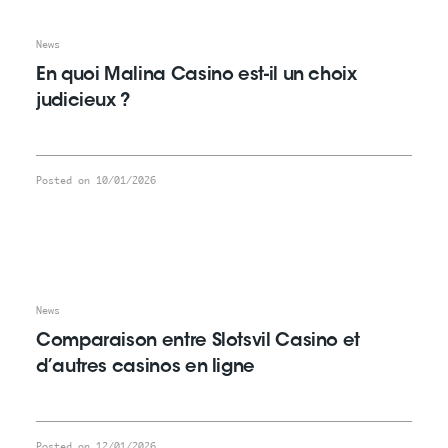
News
En quoi Malina Casino est-il un choix
judicieux ?
Posted on 10/01/2026
News
Comparaison entre Slotsvil Casino et
d’autres casinos en ligne
Posted on 12/01/2026