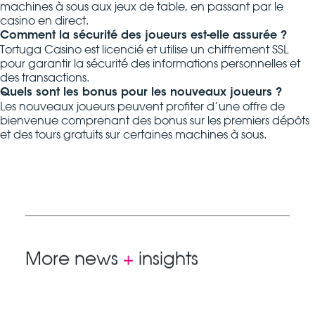
machines à sous aux jeux de table, en passant par le
casino en direct.
Comment la sécurité des joueurs est-elle assurée ?
Tortuga Casino est licencié et utilise un chiffrement SSL
pour garantir la sécurité des informations personnelles et
des transactions.
Quels sont les bonus pour les nouveaux joueurs ?
Les nouveaux joueurs peuvent profiter d’une offre de
bienvenue comprenant des bonus sur les premiers dépôts
et des tours gratuits sur certaines machines à sous.
More news
+
insights