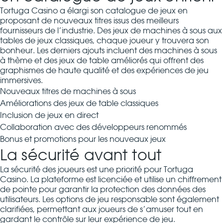
Tortuga Casino a élargi son catalogue de jeux en
proposant de nouveaux titres issus des meilleurs
fournisseurs de l’industrie. Des jeux de machines à sous aux
tables de jeux classiques, chaque joueur y trouvera son
bonheur. Les derniers ajouts incluent des machines à sous
à thème et des jeux de table améliorés qui offrent des
graphismes de haute qualité et des expériences de jeu
immersives.
Nouveaux titres de machines à sous
Améliorations des jeux de table classiques
Inclusion de jeux en direct
Collaboration avec des développeurs renommés
Bonus et promotions pour les nouveaux jeux
La sécurité avant tout
La sécurité des joueurs est une priorité pour Tortuga
Casino. La plateforme est licenciée et utilise un chiffrement
de pointe pour garantir la protection des données des
utilisateurs. Les options de jeu responsable sont également
clarifiées, permettant aux joueurs de s’amuser tout en
gardant le contrôle sur leur expérience de jeu.