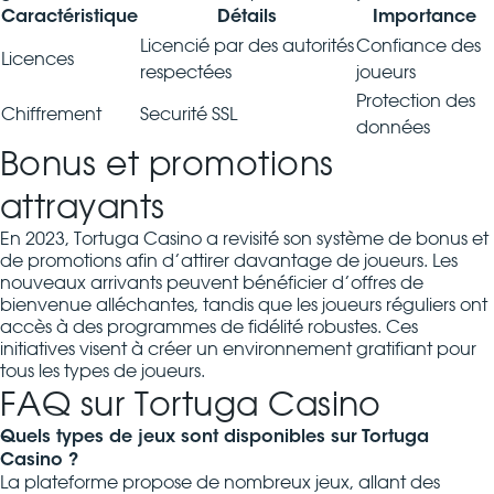
Caractéristique
Détails
Importance
Licencié par des autorités
Confiance des
Licences
respectées
joueurs
Protection des
Chiffrement
Securité SSL
données
Bonus et promotions
attrayants
En 2023, Tortuga Casino a revisité son système de bonus et
de promotions afin d’attirer davantage de joueurs. Les
nouveaux arrivants peuvent bénéficier d’offres de
bienvenue alléchantes, tandis que les joueurs réguliers ont
accès à des programmes de fidélité robustes. Ces
initiatives visent à créer un environnement gratifiant pour
tous les types de joueurs.
FAQ sur Tortuga Casino
Quels types de jeux sont disponibles sur Tortuga
Casino ?
La plateforme propose de nombreux jeux, allant des