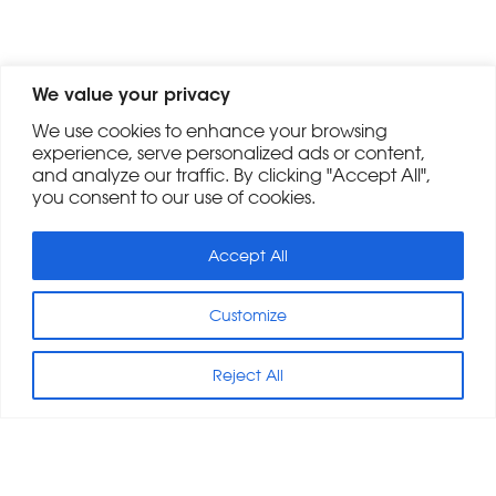
We value your privacy
We use cookies to enhance your browsing
experience, serve personalized ads or content,
and analyze our traffic. By clicking "Accept All",
you consent to our use of cookies.
Accept All
Customize
Reject All