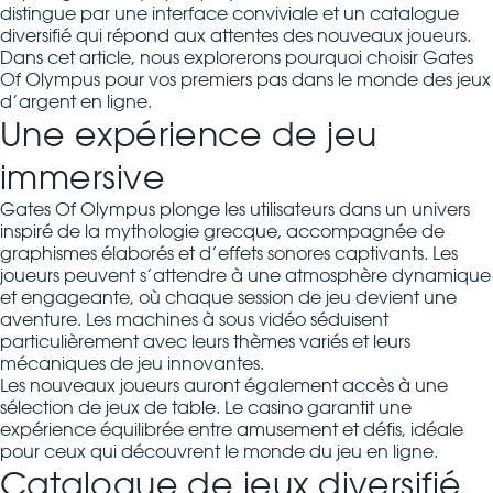
distingue par une interface conviviale et un catalogue
diversifié qui répond aux attentes des nouveaux joueurs.
Dans cet article, nous explorerons pourquoi choisir Gates
Of Olympus pour vos premiers pas dans le monde des jeux
d’argent en ligne.
Une expérience de jeu
immersive
Gates Of Olympus plonge les utilisateurs dans un univers
inspiré de la mythologie grecque, accompagnée de
graphismes élaborés et d’effets sonores captivants. Les
joueurs peuvent s’attendre à une atmosphère dynamique
et engageante, où chaque session de jeu devient une
aventure. Les machines à sous vidéo séduisent
particulièrement avec leurs thèmes variés et leurs
mécaniques de jeu innovantes.
Les nouveaux joueurs auront également accès à une
sélection de jeux de table. Le casino garantit une
expérience équilibrée entre amusement et défis, idéale
pour ceux qui découvrent le monde du jeu en ligne.
Catalogue de jeux diversifié