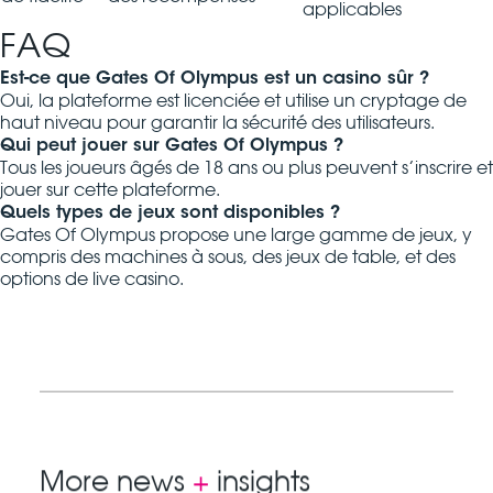
applicables
FAQ
Est-ce que Gates Of Olympus est un casino sûr ?
Oui, la plateforme est licenciée et utilise un cryptage de
haut niveau pour garantir la sécurité des utilisateurs.
Qui peut jouer sur Gates Of Olympus ?
Tous les joueurs âgés de 18 ans ou plus peuvent s’inscrire et
jouer sur cette plateforme.
Quels types de jeux sont disponibles ?
Gates Of Olympus propose une large gamme de jeux, y
compris des machines à sous, des jeux de table, et des
options de live casino.
More news
+
insights