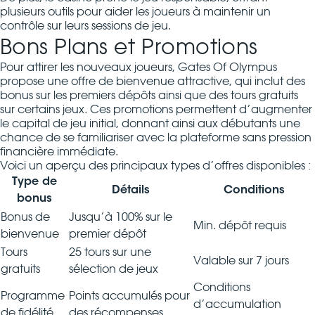
plusieurs outils pour aider les joueurs à maintenir un
contrôle sur leurs sessions de jeu.
Bons Plans et Promotions
Pour attirer les nouveaux joueurs, Gates Of Olympus
propose une offre de bienvenue attractive, qui inclut des
bonus sur les premiers dépôts ainsi que des tours gratuits
sur certains jeux. Ces promotions permettent d’augmenter
le capital de jeu initial, donnant ainsi aux débutants une
chance de se familiariser avec la plateforme sans pression
financière immédiate.
Voici un aperçu des principaux types d’offres disponibles :
Type de
Détails
Conditions
bonus
Bonus de
Jusqu’à 100% sur le
Min. dépôt requis
bienvenue
premier dépôt
Tours
25 tours sur une
Valable sur 7 jours
gratuits
sélection de jeux
Conditions
Programme
Points accumulés pour
d’accumulation
de fidélité
des récompenses