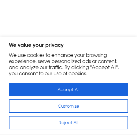
We value your privacy
We use cookies to enhance your browsing
experience, serve personalized ads or content,
and analyze our traffic. By clicking "Accept All",
you consent to our use of cookies.
Accept All
Customize
Reject All