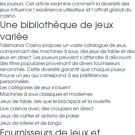
les joueurs. Cet article examine comment la diversité des
jeux influence l’expérience utilisateur et l’attrait global du
casino.
Une bibliothèque de jeux
variée
Talismania Casino propose un vaste catalogue de jeux,
comprenant des machines à sous, des jeux de table et des
jeux en direct. Les joueurs peuvent s’attendre à découvrir
des titres populaires provenant de divers fournisseurs
renommés. Cette diversité garantit que chaque joueur
trouve un jeu qui correspond à ses préférences
personnelles.
Les catégories de jeux incluent :
Machines à sous classiques et modernes
Jeux de table, tels que le blackjack et la roulette
Live casinos avec des croupiers en direct
Jeux de cartes et options de poker
Jeux de loterie et de bingo
Fournisseurs de jeux et