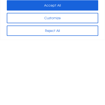
Accept All
Customize
Reject All
Contact us for hassle-
free solutions to meet